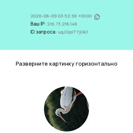
2026-08-09 03:52:56 +0000
Ваш IP:
216.73.216.146
ID запроса:
uqJGpiTYjGk1
Разверните картинку горизонтально