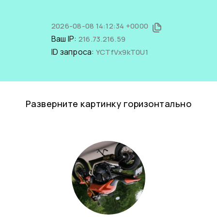
2026-08-08 14:12:34 +0000
Ваш IP:
216.73.216.59
ID запроса:
YCTfVx9kT0U1
Разверните картинку горизонтально