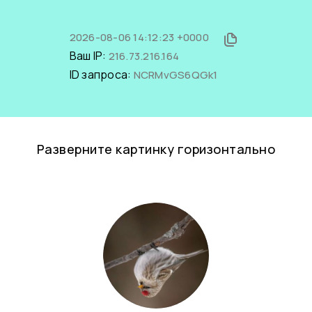
2026-08-06 14:12:23 +0000
Ваш IP:
216.73.216.164
ID запроса:
NCRMvGS6QGk1
Разверните картинку горизонтально