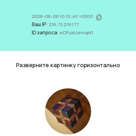
2026-08-08 10:12:40 +0000
Ваш IP:
216.73.216.177
ID запроса:
eCPukUvHvqM1
Разверните картинку горизонтально