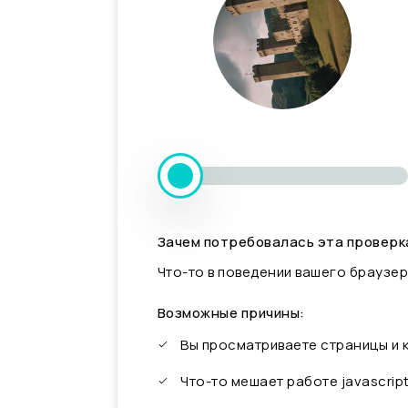
Зачем потребовалась эта проверк
Что-то в поведении вашего браузер
Возможные причины:
Вы просматриваете страницы и
Что-то мешает работе javascrip