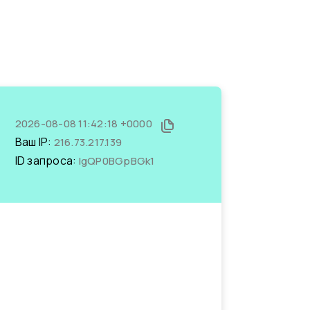
2026-08-08 11:42:18 +0000
Ваш IP:
216.73.217.139
ID запроса:
IgQP0BGpBGk1