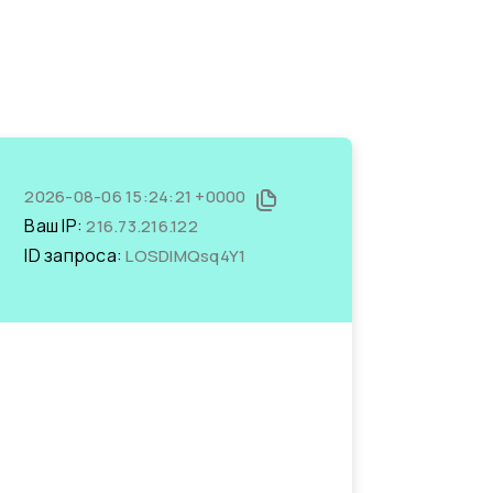
2026-08-06 15:24:21 +0000
Ваш IP:
216.73.216.122
ID запроса:
LOSDIMQsq4Y1