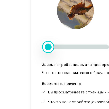
Зачем потребовалась эта проверк
Что-то в поведении вашего браузер
Возможные причины:
Вы просматриваете страницы и
Что-то мешает работе javascrip