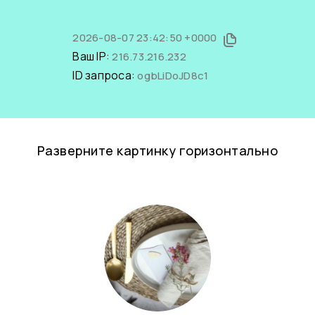
2026-08-07 23:42:50 +0000
Ваш IP:
216.73.216.232
ID запроса:
ogbLiDoJD8c1
Разверните картинку горизонтально