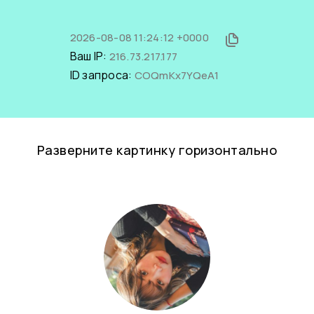
2026-08-08 11:24:12 +0000
Ваш IP:
216.73.217.177
ID запроса:
COQmKx7YQeA1
Разверните картинку горизонтально