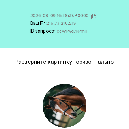
2026-08-09 16:38:38 +0000
Ваш IP:
216.73.216.218
ID запроса:
ccWPVg7kPmI1
Разверните картинку горизонтально