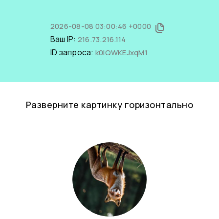
2026-08-08 03:00:46 +0000
Ваш IP:
216.73.216.114
ID запроса:
k0IQWKEJxqM1
Разверните картинку горизонтально