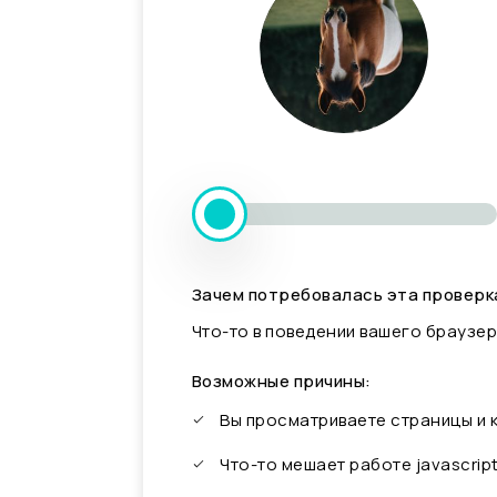
Зачем потребовалась эта проверк
Что-то в поведении вашего браузер
Возможные причины:
Вы просматриваете страницы и
Что-то мешает работе javascrip