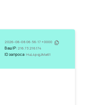
2026-08-08 06:56:17 +0000
Ваш IP:
216.73.216.174
ID запроса:
HuL4pqjJMa61