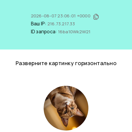
2026-08-07 23:06:01 +0000
Ваш IP:
216.73.217.33
ID запроса:
16ba10Wk2W21
Разверните картинку горизонтально