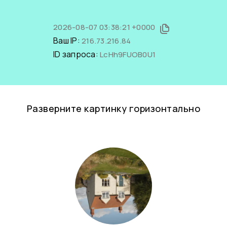
2026-08-07 03:38:21 +0000
Ваш IP:
216.73.216.84
ID запроса:
LcHh9FUOB0U1
Разверните картинку горизонтально