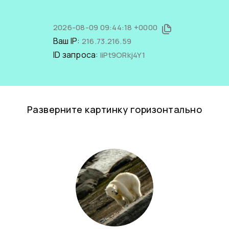
2026-08-09 09:44:18 +0000
Ваш IP:
216.73.216.59
ID запроса:
IiPt9ORkj4Y1
Разверните картинку горизонтально