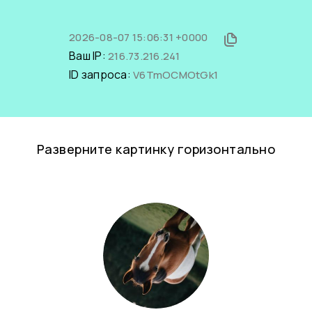
2026-08-07 15:06:31 +0000
Ваш IP:
216.73.216.241
ID запроса:
V6TmOCMOtGk1
Разверните картинку горизонтально