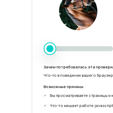
Зачем потребовалась эта проверк
Что-то в поведении вашего браузер
Возможные причины:
Вы просматриваете страницы и
Что-то мешает работе javascrip