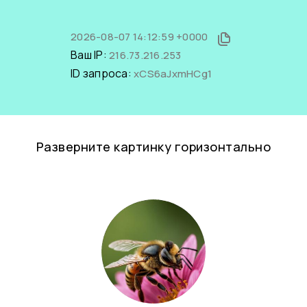
2026-08-07 14:12:59 +0000
Ваш IP:
216.73.216.253
ID запроса:
xCS6aJxmHCg1
Разверните картинку горизонтально