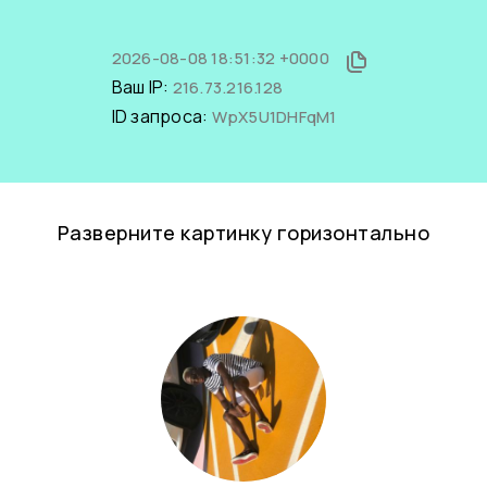
2026-08-08 18:51:32 +0000
Ваш IP:
216.73.216.128
ID запроса:
WpX5U1DHFqM1
Разверните картинку горизонтально