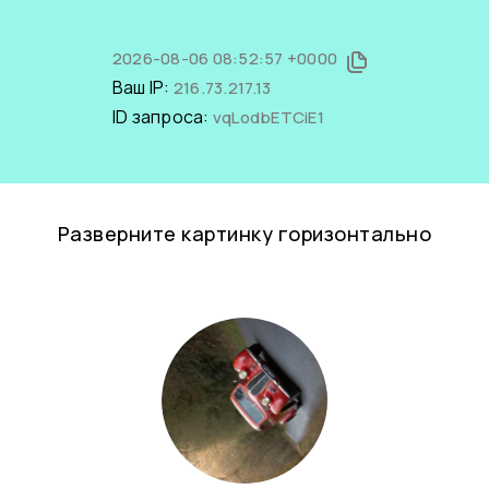
2026-08-06 08:52:57 +0000
Ваш IP:
216.73.217.13
ID запроса:
vqLodbETCiE1
Разверните картинку горизонтально