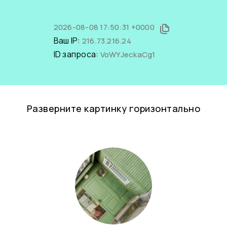
2026-08-08 17:50:31 +0000
Ваш IP:
216.73.216.24
ID запроса:
VoWYJeckaCg1
Разверните картинку горизонтально