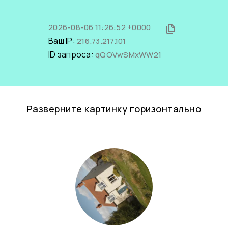
2026-08-06 11:26:52 +0000
Ваш IP:
216.73.217.101
ID запроса:
qQOVwSMxWW21
Разверните картинку горизонтально