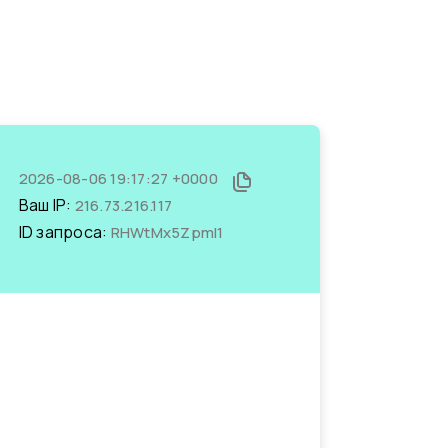
2026-08-06 19:17:27 +0000
Ваш IP:
216.73.216.117
ID запроса:
RHWtMx5ZpmI1