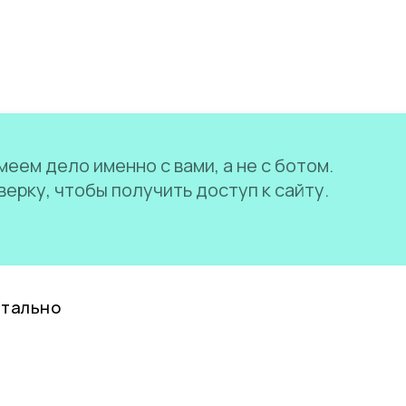
еем дело именно с вами, а не с ботом.
ерку, чтобы получить доступ к сайту.
нтально