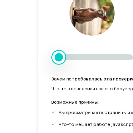
Зачем потребовалась эта проверк
Что-то в поведении вашего браузер
Возможные причины:
Вы просматриваете страницы и
Что-то мешает работе javascrip