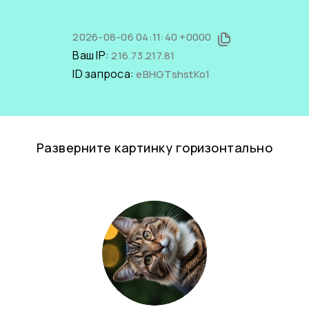
2026-08-06 04:11:40 +0000
Ваш IP:
216.73.217.81
ID запроса:
eBHGTshstKo1
Разверните картинку горизонтально