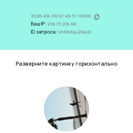
2026-08-09 07:49:31 +0000
Ваш IP:
216.73.216.68
ID запроса:
VnNSXq4Z6eA1
Разверните картинку горизонтально