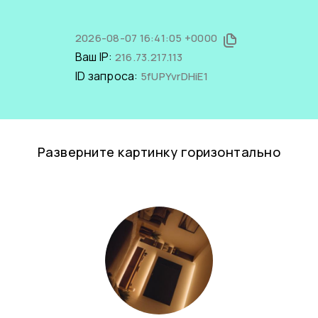
2026-08-07 16:41:05 +0000
Ваш IP:
216.73.217.113
ID запроса:
5fUPYvrDHiE1
Разверните картинку горизонтально