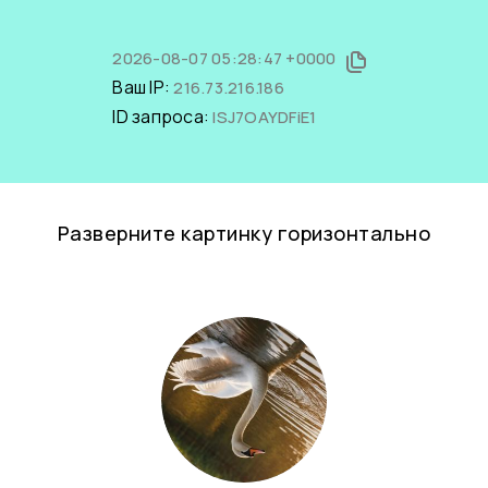
2026-08-07 05:28:47 +0000
Ваш IP:
216.73.216.186
ID запроса:
lSJ7OAYDFiE1
Разверните картинку горизонтально