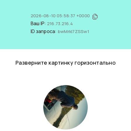
2026-08-10 05:58:37 +0000
Ваш IP:
216.73.216.4
ID запроса:
bwMrkI7ZSSw1
Разверните картинку горизонтально