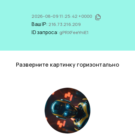
2026-08-09 11:25:42 +0000
Ваш IP:
216.73.216.209
ID запроса:
gPRXFeeYniE1
Разверните картинку горизонтально