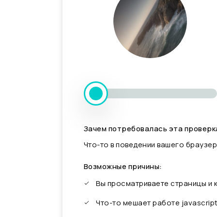
Зачем потребовалась эта проверк
Что-то в поведении вашего браузер
Возможные причины:
Вы просматриваете страницы и
Что-то мешает работе javascrip