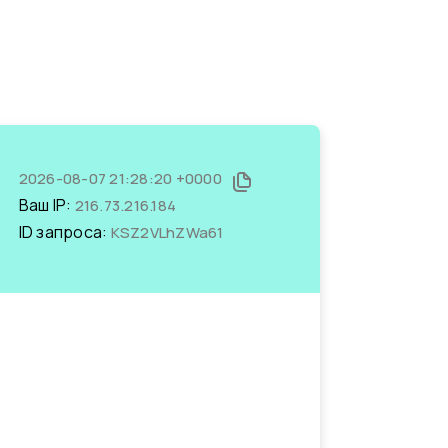
2026-08-07 21:28:20 +0000
Ваш IP:
216.73.216.184
ID запроса:
KSZ2VLhZWa61