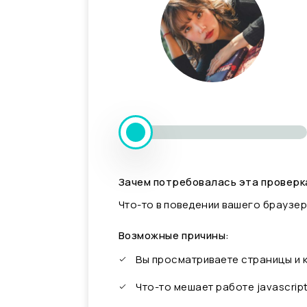
Зачем потребовалась эта проверк
Что-то в поведении вашего браузер
Возможные причины:
Вы просматриваете страницы и
Что-то мешает работе javascrip