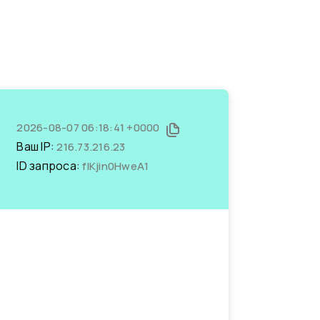
2026-08-07 06:18:41 +0000
Ваш IP:
216.73.216.23
ID запроса:
fIKjin0HweA1