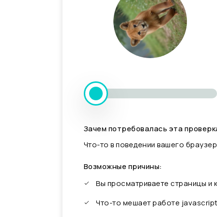
Зачем потребовалась эта проверк
Что-то в поведении вашего браузер
Возможные причины:
Вы просматриваете страницы и
Что-то мешает работе javascrip