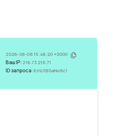
2026-08-08 15:48:20 +0000
Ваш IP:
216.73.216.71
ID запроса:
KmU1B0aNo8c1