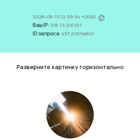
2026-08-10 12:09:54 +0000
Ваш IP:
216.73.216.197
ID запроса:
s9TJCKrNdKo1
Разверните картинку горизонтально