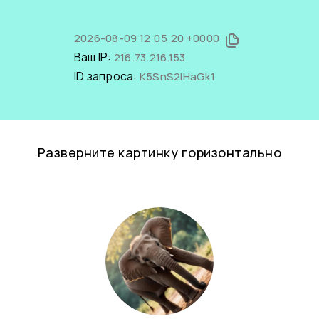
2026-08-09 12:05:20 +0000
Ваш IP:
216.73.216.153
ID запроса:
K5SnS2IHaGk1
Разверните картинку горизонтально