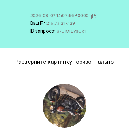
2026-08-07 14:07:56 +0000
Ваш IP:
216.73.217.129
ID запроса:
u7SiCFEVdGk1
Разверните картинку горизонтально