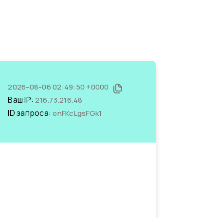
2026-08-06 02:49:50 +0000
Ваш IP:
216.73.216.48
ID запроса:
onFKcLgsFGk1