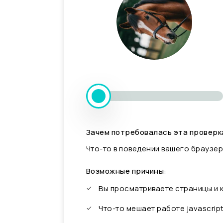
Зачем потребовалась эта проверк
Что-то в поведении вашего браузер
Возможные причины:
Вы просматриваете страницы и
Что-то мешает работе javascrip