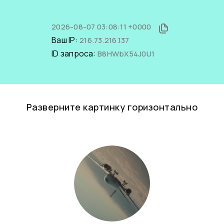
2026-08-07 03:08:11 +0000
Ваш IP:
216.73.216.137
ID запроса:
B8HWbX54J0U1
Разверните картинку горизонтально