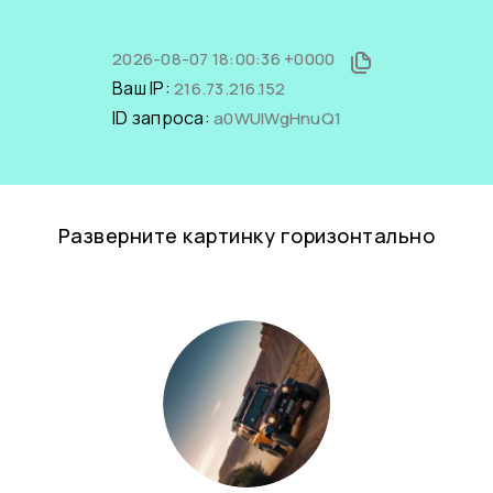
2026-08-07 18:00:36 +0000
Ваш IP:
216.73.216.152
ID запроса:
a0WUlWgHnuQ1
Разверните картинку горизонтально