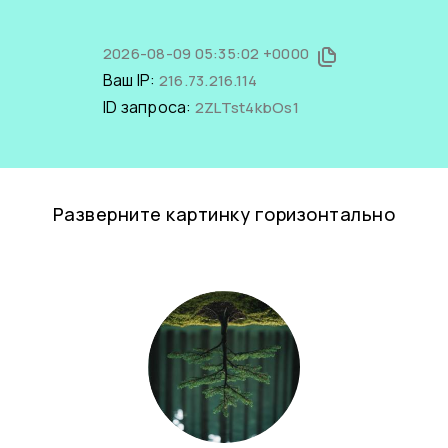
2026-08-09 05:35:02 +0000
Ваш IP:
216.73.216.114
ID запроса:
2ZLTst4kbOs1
Разверните картинку горизонтально