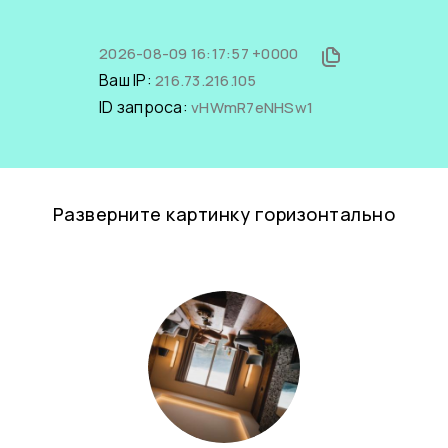
2026-08-09 16:17:57 +0000
Ваш IP:
216.73.216.105
ID запроса:
vHWmR7eNHSw1
Разверните картинку горизонтально