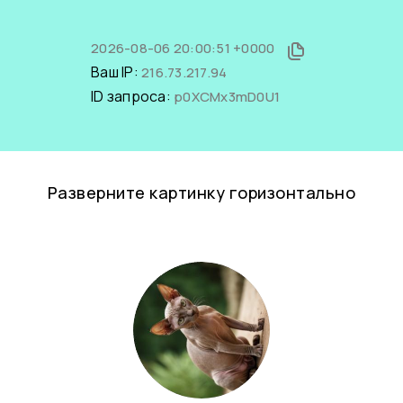
2026-08-06 20:00:51 +0000
Ваш IP:
216.73.217.94
ID запроса:
p0XCMx3mD0U1
Разверните картинку горизонтально