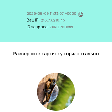
2026-08-09 11:33:07 +0000
Ваш IP:
216.73.216.45
ID запроса:
7XRlZP6HvmI1
Разверните картинку горизонтально