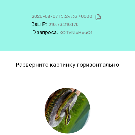
2026-08-07 15:24:33 +0000
Ваш IP:
216.73.216.176
ID запроса:
XOTvNlbHeuQ1
Разверните картинку горизонтально