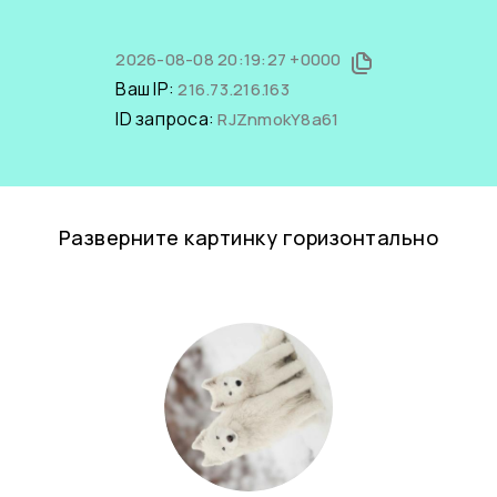
2026-08-08 20:19:27 +0000
Ваш IP:
216.73.216.163
ID запроса:
RJZnmokY8a61
Разверните картинку горизонтально