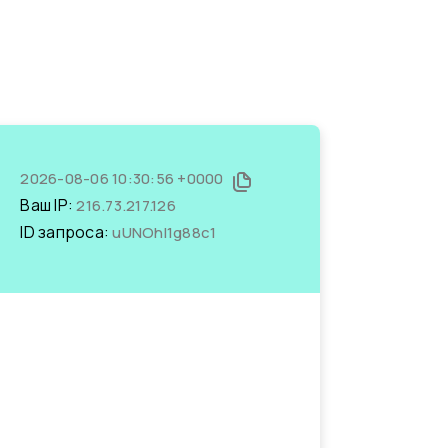
2026-08-06 10:30:56 +0000
Ваш IP:
216.73.217.126
ID запроса:
uUNOhl1g88c1