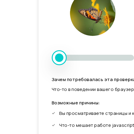
Зачем потребовалась эта проверк
Что-то в поведении вашего браузер
Возможные причины:
Вы просматриваете страницы и
Что-то мешает работе javascrip