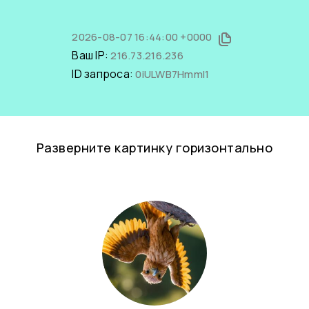
2026-08-07 16:44:00 +0000
Ваш IP:
216.73.216.236
ID запроса:
0iULWB7HmmI1
Разверните картинку горизонтально