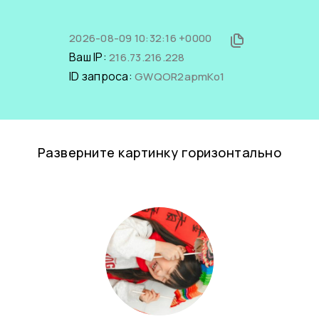
2026-08-09 10:32:16 +0000
Ваш IP:
216.73.216.228
ID запроса:
GWQOR2apmKo1
Разверните картинку горизонтально