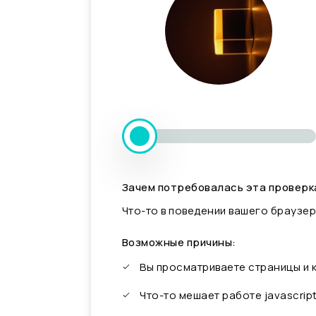
Зачем потребовалась эта проверк
Что-то в поведении вашего браузер
Возможные причины:
Вы просматриваете страницы и
Что-то мешает работе javascrip