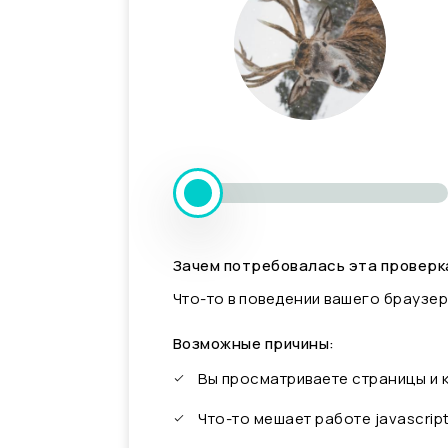
Зачем потребовалась эта проверк
Что-то в поведении вашего браузер
Возможные причины:
Вы просматриваете страницы и
Что-то мешает работе javascrip