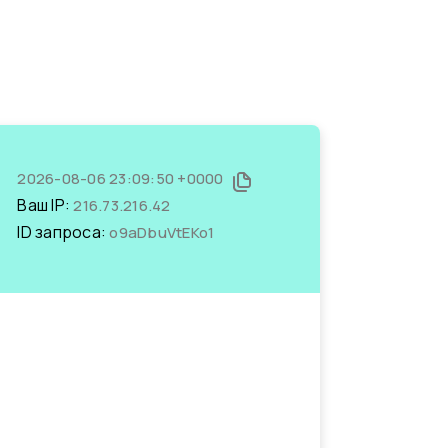
2026-08-06 23:09:50 +0000
Ваш IP:
216.73.216.42
ID запроса:
o9aDbuVtEKo1