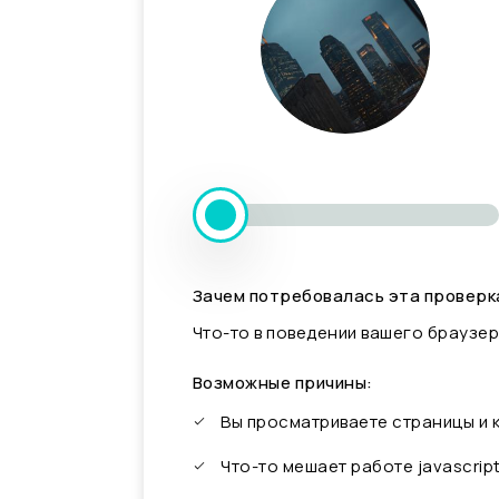
Зачем потребовалась эта проверк
Что-то в поведении вашего браузер
Возможные причины:
Вы просматриваете страницы и
Что-то мешает работе javascrip