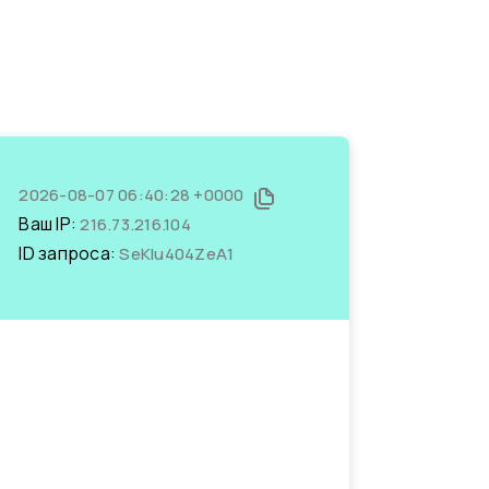
2026-08-07 06:40:28 +0000
Ваш IP:
216.73.216.104
ID запроса:
SeKIu404ZeA1