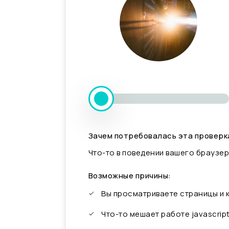
Зачем потребовалась эта проверк
Что-то в поведении вашего браузер
Возможные причины:
Вы просматриваете страницы и
Что-то мешает работе javascrip