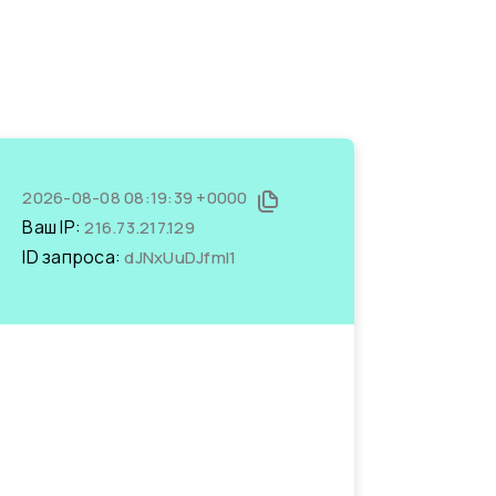
2026-08-08 08:19:39 +0000
Ваш IP:
216.73.217.129
ID запроса:
dJNxUuDJfmI1